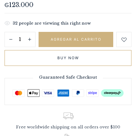
₲
123.000
32
people are viewing this right now
AGREGAR AL CARRITO
BUY NOW
Guaranteed Safe Checkout
Free worldwide shipping on all orders over $100