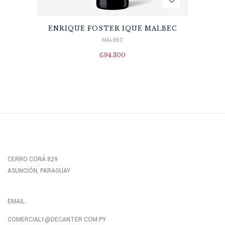
ENRIQUE FOSTER IQUE MALBEC
MALBEC
₲
94.300
CERRO CORÁ 829
ASUNCIÓN, PARAGUAY
EMAIL
COMERCIAL1@DECANTER.COM.PY