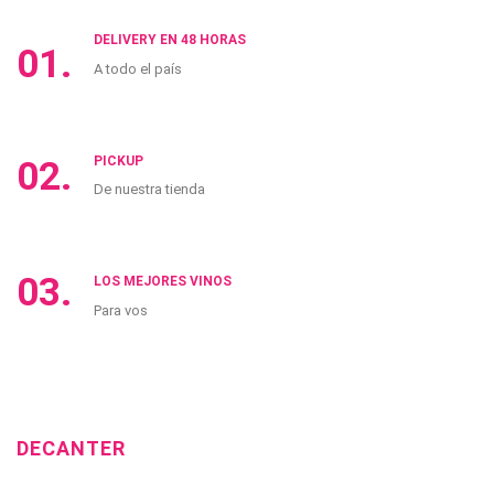
DELIVERY EN 48 HORAS
01.
A todo el país
PICKUP
02.
De nuestra tienda
03.
LOS MEJORES VINOS
Para vos
DECANTER