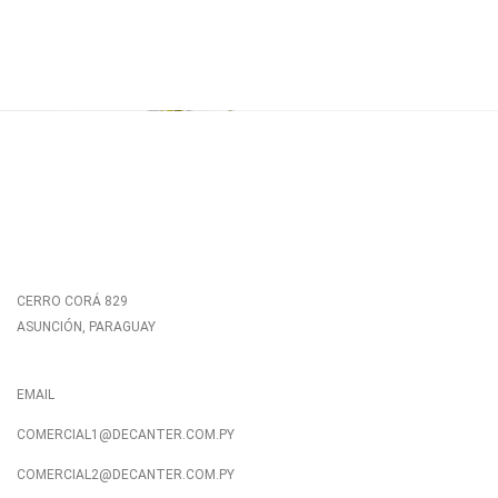
CERRO CORÁ 829
ASUNCIÓN, PARAGUAY
EMAIL
COMERCIAL1@DECANTER.COM.PY
COMERCIAL2@DECANTER.COM.PY