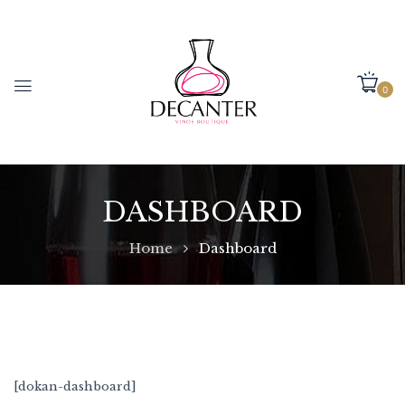
0
DASHBOARD
Home
Dashboard
[dokan-dashboard]