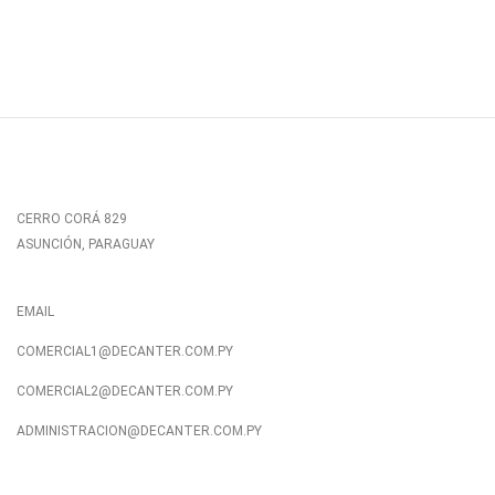
CERRO CORÁ 829
ASUNCIÓN, PARAGUAY
EMAIL
COMERCIAL1@DECANTER.COM.PY
COMERCIAL2@DECANTER.COM.PY
ADMINISTRACION@DECANTER.COM.PY