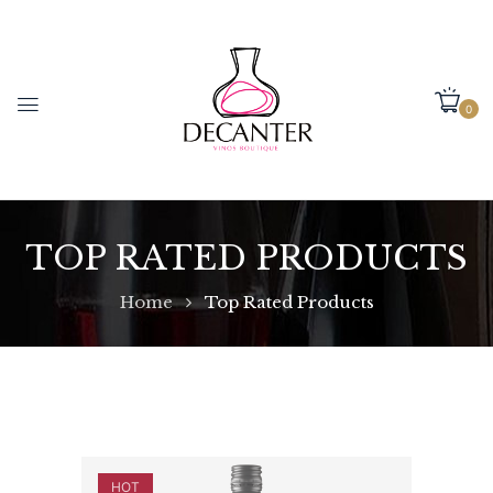
0
TOP RATED PRODUCTS
Home
Top Rated Products
HOT