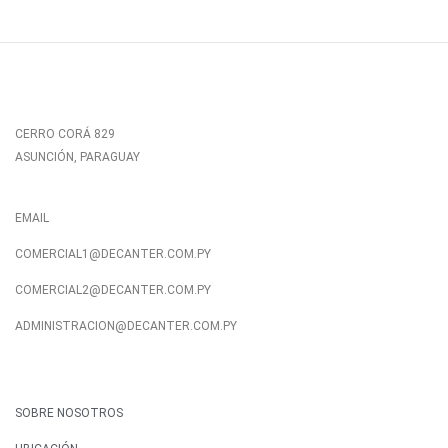
CERRO CORÁ 829
ASUNCIÓN, PARAGUAY
EMAIL
COMERCIAL1@DECANTER.COM.PY
COMERCIAL2@DECANTER.COM.PY
ADMINISTRACION@DECANTER.COM.PY
SOBRE NOSOTROS