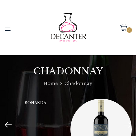
0
CHADONNAY
Home
Chadonnay
BONARDA