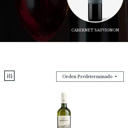
CABERNET SAUVIGNON
Orden Predeterminado