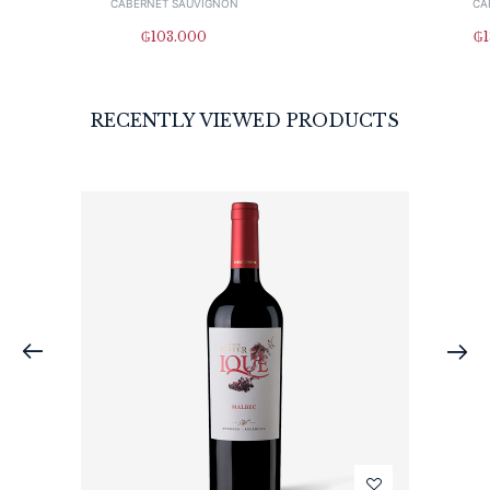
CABERNET SAUVIGNON
CA
₲
103.000
₲
RECENTLY VIEWED PRODUCTS