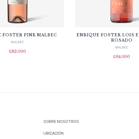
 FOSTER PINK MALBEC
ENRIQUE FOSTER LOIS 
ROSADO
MALBEC
MALBEC
₲
82.000
₲
94.000
SOBRE NOSOTROS
UBICACIÓN