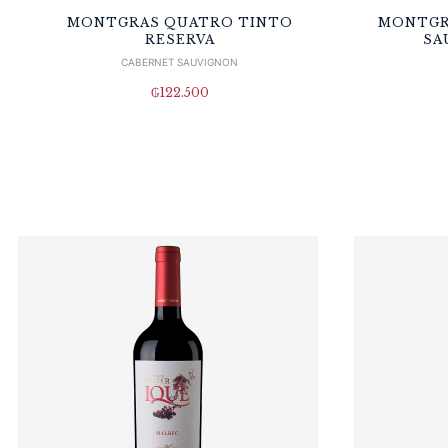
MONTGRAS QUATRO TINTO
MONTGR
RESERVA
SA
CABERNET SAUVIGNON
₲
122.500