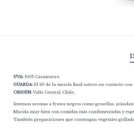
D
UVA:
100% Carmenere.
GUARDA:
El 60 de la mezcla final estuvo en contacto co
ORIGEN:
Valle Central, Chile.
Intensos aromas a frutos negros como grosellas, arándanos
Marida muy bien con comidas más condimentadas y espe
También preparaciones que contengan vegetales grillad