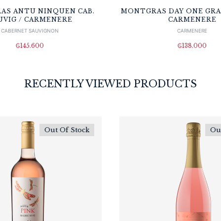
AS ANTU NINQUEN CAB.
MONTGRAS DAY ONE GRA
UVIG / CARMENERE
CARMENERE
CABERNET SAUVIGNON
CARMENERE
₲
145.600
₲
138.000
RECENTLY VIEWED PRODUCTS
Out Of Stock
Ou