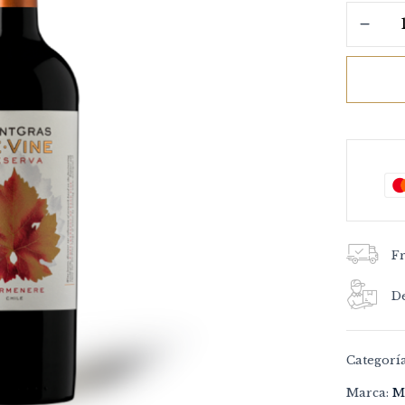
F
De
Categorí
Marca:
M