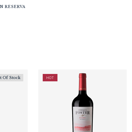
N RESERVA
t Of Stock
HOT