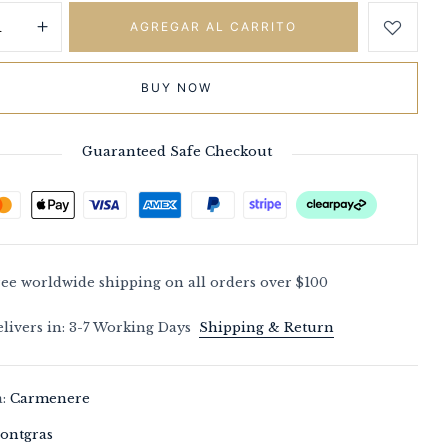
AGREGAR AL CARRITO
BUY NOW
Guaranteed Safe Checkout
ree worldwide shipping on all orders over $100
livers in: 3-7 Working Days
Shipping & Return
a:
Carmenere
ontgras