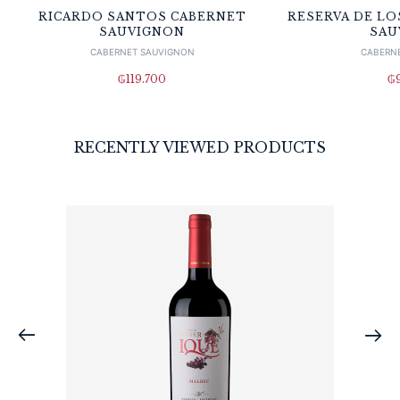
RICARDO SANTOS CABERNET
RESERVA DE LO
SAUVIGNON
SAU
CABERNET SAUVIGNON
CABERN
₲
119.700
₲
RECENTLY VIEWED PRODUCTS