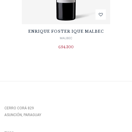
ENRIQUE FOSTER IQUE MALBEC
MALBEC
₲
94.300
CERRO CORÁ 829
ASUNCIÓN, PARAGUAY