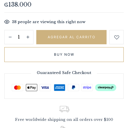
₲
138.000
38
people are viewing this right now
AGREGAR AL CARRITO
BUY NOW
Guaranteed Safe Checkout
Free worldwide shipping on all orders over $100