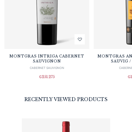
MONTGRAS INTRIGA CABERNET
MONTGRAS AN
SAUVIGNON
SAUVIG 
CABERNET SAUVIGNON
CABERN
₲
251.275
₲
RECENTLY VIEWED PRODUCTS