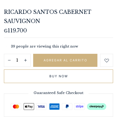
RICARDO SANTOS CABERNET
SAUVIGNON
₲
119.700
39
people are viewing this right now
AGREGAR AL CARRITO
BUY NOW
Guaranteed Safe Checkout