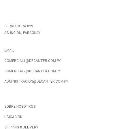
CERRO CORÁ 829
ASUNCIÓN, PARAGUAY
EMAIL
COMERCIAL1@DECANTER.COM.PY
COMERCIAL2@DECANTER.COM.PY
ADMINISTRACION@DECANTER.COM.PY
SOBRE NOSOTROS
UBICACIÓN
SHIPPING & DELIVERY