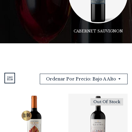
CABERNET SAUVIGNON
Ordenar Por Precio: Bajo A Alto
Out Of Stock