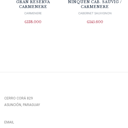
GRAN RESERVA
NINQUEN CAB. SAUVIG /
CARMENERE
CARMENERE
CARMENERE
CABERNET SAUVIGNON
₲
138.000
₲
145.600
CERRO CORÁ 829
ASUNCIÓN, PARAGUAY
EMAIL