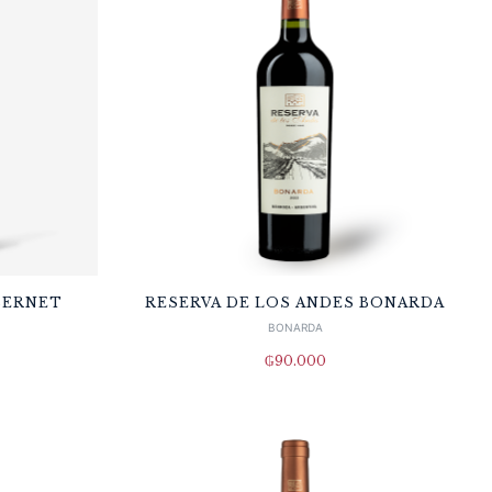
BERNET
RESERVA DE LOS ANDES BONARDA
BONARDA
₲
90.000