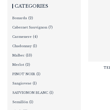
CATEGORIES
(2)
Bonarda
(7)
Cabernet Sauvignon
(4)
Carmenere
(1)
Chadonnay
(13)
Malbec
(2)
Merlot
TE
(1)
PINOT NOIR
(1)
Sangiovese
(1)
SAUVIGNON BLANC
(1)
Semillón