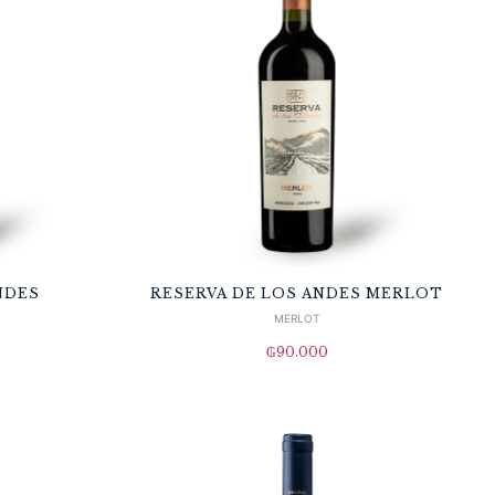
NDES
RESERVA DE LOS ANDES MERLOT
MERLOT
₲
90.000