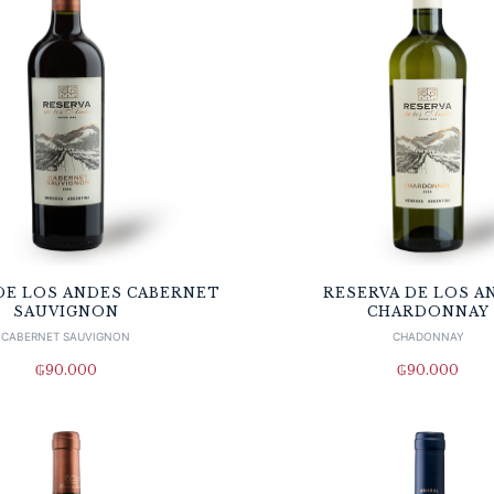
DE LOS ANDES CABERNET
RESERVA DE LOS A
SAUVIGNON
CHARDONNAY
CABERNET SAUVIGNON
CHADONNAY
₲
90.000
₲
90.000