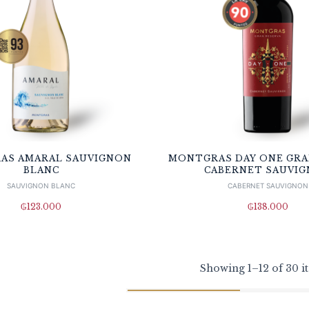
AS AMARAL SAUVIGNON
MONTGRAS DAY ONE GRA
BLANC
CABERNET SAUVI
SAUVIGNON BLANC
CABERNET SAUVIGNON
₲
123.000
₲
138.000
Showing 1–12 of 30 i