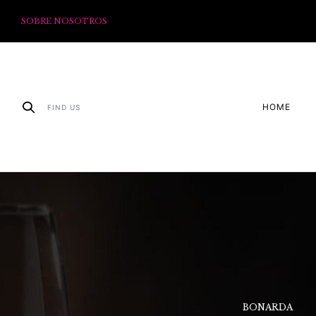
SOBRE NOSOTROS
HOME
FIND US
SYRAH
BONARDA