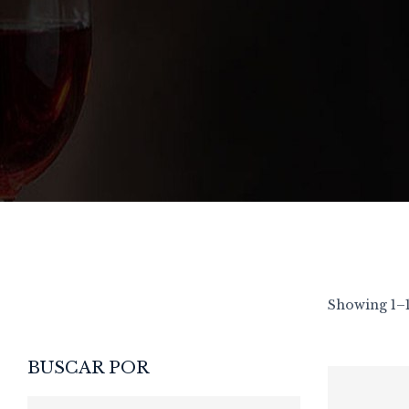
AH
Showing 1–1
BUSCAR POR