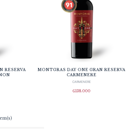
N RESERVA
MONTGRAS DAY ONE GRAN RESERVA
GNON
CARMENERE
CARMENERE
₲
138.000
tem(s)