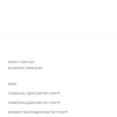
CERRO CORÁ 829
ASUNCIÓN, PARAGUAY
EMAIL
COMERCIAL1@DECANTER.COM.PY
COMERCIAL2@DECANTER.COM.PY
ADMINISTRACION@DECANTER.COM.PY